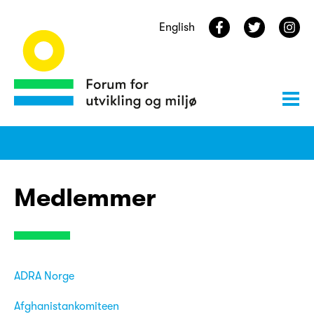
English
Medlemmer
ADRA Norge
Afghanistankomiteen