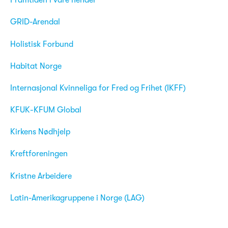
Framtiden i våre hender
GRID-Arendal
Holistisk Forbund
Habitat Norge
Internasjonal Kvinneliga for Fred og Frihet (IKFF)
KFUK-KFUM Global
Kirkens Nødhjelp
Kreftforeningen
Kristne Arbeidere
Latin-Amerikagruppene i Norge (LAG)