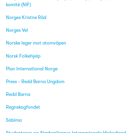
komité (NIF)
Norges Kristne Råd
Norges Vel
Norske leger mot atomvåpen
Norsk Folkehjelp
Plan International Norge
Press - Redd Barna Ungdom
Redd Barna
Regnskogfondet
Sabima
Studentenes og Akademikernes Internasjonale Hjelpefond