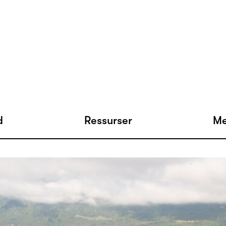
d
Ressurser
Me