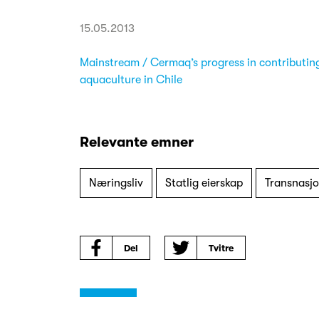
15.05.2013
Mainstream / Cermaq’s progress in contributin
aquaculture in Chile
Relevante emner
Næringsliv
Statlig eierskap
Transnasjo
Del
Tvitre