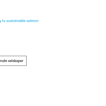
g to sustainable salmon
nale selskaper