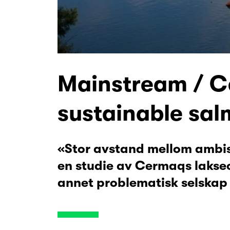
Mainstream / Ce
sustainable sal
«Stor avstand mellom ambis
en studie av Cermaqs lakseo
annet problematisk selskap 