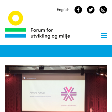
English