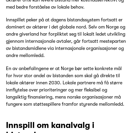
aktører ofte kan levere bistand mer kostnadseffektivt og
med bedre forståelse av lokale behov.
Innspillet peker på at dagens bistandssystem fortsatt er
dominert av aktører i det globale nord. Selv om Norge og
andre giverland har forpliktet seg til lokalt ledet utvikling
gjennom internasjonale avtaler, går fortsatt mesteparten
av bistandsmidlene via internasjonale organisasjoner og
andre mellomledd.
En av anbefalingene er at Norge bør sette konkrete mål
for hvor stor andel av bistanden som skal gå direkte til
lokale aktører innen 2030. Lokale partnere må få større
innflytelse over prioriteringer og mer fleksibel og
langsiktig finansiering, mens norske organisasjoner må
fungere som støttespillere framfor styrende mellomledd.
Innspill om kanalvalg i