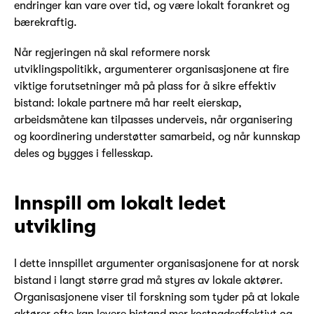
endringer kan vare over tid, og være lokalt forankret og
bærekraftig.
Når regjeringen nå skal reformere norsk
utviklingspolitikk, argumenterer organisasjonene at fire
viktige forutsetninger må på plass for å sikre effektiv
bistand: lokale partnere må har reelt eierskap,
arbeidsmåtene kan tilpasses underveis, når organisering
og koordinering understøtter samarbeid, og når kunnskap
deles og bygges i fellesskap.
Innspill om lokalt ledet
utvikling
I dette innspillet argumenter organisasjonene for at norsk
bistand i langt større grad må styres av lokale aktører.
Organisasjonene viser til forskning som tyder på at lokale