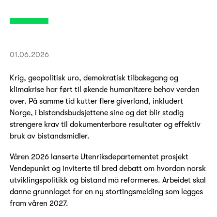
01.06.2026
Krig, geopolitisk uro, demokratisk tilbakegang og
klimakrise har ført til økende humanitære behov verden
over. På samme tid kutter flere giverland, inkludert
Norge, i bistandsbudsjettene sine og det blir stadig
strengere krav til dokumenterbare resultater og effektiv
bruk av bistandsmidler.
Våren 2026 lanserte Utenriksdepartementet prosjekt
Vendepunkt og inviterte til bred debatt om hvordan norsk
utviklingspolitikk og bistand må reformeres. Arbeidet skal
danne grunnlaget for en ny stortingsmelding som legges
fram våren 2027.