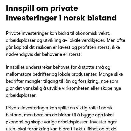
Innspill om private
investeringer i norsk bistand
Private investeringer kan bidra til økonomisk vekst,
arbeidsplasser og utvikling av lokale verdikjeder. Men ofte
går kapital dit risikoen er lavest og profitten størst, ikke
nødvendigvis der behovene er størst.
Innspillet understreker behovet for å støtte små og
mellomstore bedrifter og lokale produsenter. Mange slike
bedrifter mangler tilgang til lån og forsikring, noe som
gjør det vanskelig å utvikle virksomheten eller skape nye
arbeidsplasser.
Private investeringer kan spille en viktig rolle i norsk
bistand, men bare om de bidrar til å bygge opp lokal
økonomi og skape varige arbeidsplasser. Investeringer
uten lokal forankring kan bidra til økt ulikhet og at de