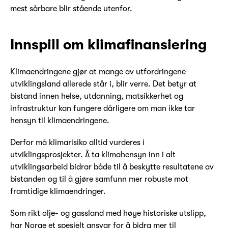
mest sårbare blir stående utenfor.
Innspill om klimafinansiering
Klimaendringene gjør at mange av utfordringene
utviklingsland allerede står i, blir verre. Det betyr at
bistand innen helse, utdanning, matsikkerhet og
infrastruktur kan fungere dårligere om man ikke tar
hensyn til klimaendringene.
Derfor må klimarisiko alltid vurderes i
utviklingsprosjekter. Å ta klimahensyn inn i alt
utviklingsarbeid bidrar både til å beskytte resultatene av
bistanden og til å gjøre samfunn mer robuste mot
framtidige klimaendringer.
Som rikt olje- og gassland med høye historiske utslipp,
har Norge et spesielt ansvar for å bidra mer til