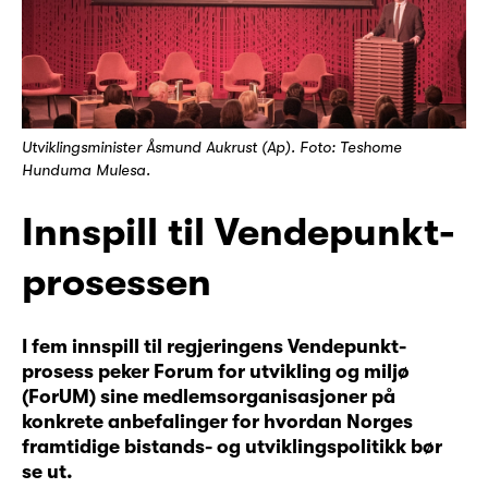
Utviklingsminister Åsmund Aukrust (Ap). Foto: Teshome
Hunduma Mulesa.
Innspill til Vendepunkt-
prosessen
I fem innspill til regjeringens Vendepunkt-
prosess peker Forum for utvikling og miljø
(ForUM) sine medlemsorganisasjoner på
konkrete anbefalinger for hvordan Norges
framtidige bistands- og utviklingspolitikk bør
se ut.