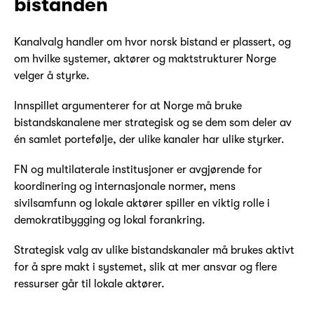
bistanden
Kanalvalg handler om hvor norsk bistand er plassert, og
om hvilke systemer, aktører og maktstrukturer Norge
velger å styrke.
Innspillet argumenterer for at Norge må bruke
bistandskanalene mer strategisk og se dem som deler av
én samlet portefølje, der ulike kanaler har ulike styrker.
FN og multilaterale institusjoner er avgjørende for
koordinering og internasjonale normer, mens
sivilsamfunn og lokale aktører spiller en viktig rolle i
demokratibygging og lokal forankring.
Strategisk valg av ulike bistandskanaler må brukes aktivt
for å spre makt i systemet, slik at mer ansvar og flere
ressurser går til lokale aktører.