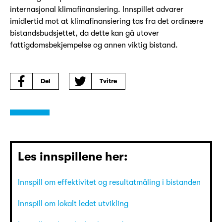
internasjonal klimafinansiering. Innspillet advarer
imidlertid mot at klimafinansiering tas fra det ordinære
bistandsbudsjettet, da dette kan gå utover
fattigdomsbekjempelse og annen viktig bistand.
Del
Tvitre
Les innspillene her:
Innspill om effektivitet og resultatmåling i bistanden
Innspill om lokalt ledet utvikling