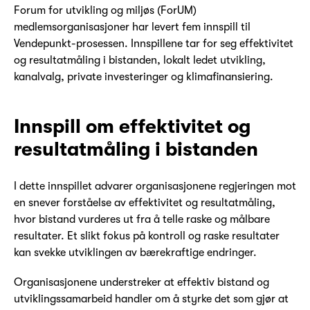
Forum for utvikling og miljøs (ForUM)
medlemsorganisasjoner har levert fem innspill til
Vendepunkt-prosessen. Innspillene tar for seg effektivitet
og resultatmåling i bistanden, lokalt ledet utvikling,
kanalvalg, private investeringer og klimafinansiering.
Innspill om effektivitet og
resultatmåling i bistanden
I dette innspillet advarer organisasjonene regjeringen mot
en snever forståelse av effektivitet og resultatmåling,
hvor bistand vurderes ut fra å telle raske og målbare
resultater. Et slikt fokus på kontroll og raske resultater
kan svekke utviklingen av bærekraftige endringer.
Organisasjonene understreker at effektiv bistand og
utviklingssamarbeid handler om å styrke det som gjør at