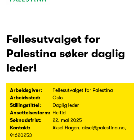
Fellesutvalget for
Palestina søker daglig
leder!
Arbeidsgiver:
Fellesutvalget for Palestina
Arbeidssted:
Oslo
Stillingstittel:
Daglig leder
Ansettelsesform:
Heltid
Søknadsfrist:
22. mai 2025
Kontakt:
Aksel Hagen, aksel@palestina.no,
91620253