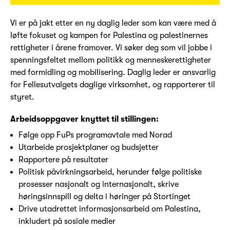
Vi er på jakt etter en ny daglig leder som kan være med å
løfte fokuset og kampen for Palestina og palestinernes
rettigheter i årene framover. Vi søker deg som vil jobbe i
spenningsfeltet mellom politikk og menneskerettigheter
med formidling og mobilisering. Daglig leder er ansvarlig
for Fellesutvalgets daglige virksomhet, og rapporterer til
styret.
Arbeidsoppgaver knyttet til stillingen:
Følge opp FuPs programavtale med Norad
Utarbeide prosjektplaner og budsjetter
Rapportere på resultater
Politisk påvirkningsarbeid, herunder følge politiske
prosesser nasjonalt og internasjonalt, skrive
høringsinnspill og delta i høringer på Stortinget
Drive utadrettet informasjonsarbeid om Palestina,
inkludert på sosiale medier