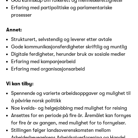
God kunnskap om folkerett og menneskerettigheter
Erfaring med partipolitiske og parlamentariske
prosesser
Annet:
Strukturert, selvstendig og leverer etter avtale
Gode kommunikasjonsferdigheter skriftlig og muntlig
Digitale ferdigheter, herunder bruk av sosiale medier
Erfaring med kampanjearbeid
Erfaring med organisasjonsarbeid
Vi kan tilby:
Spennende og varierte arbeidsoppgaver og mulighet til
å påvirke norsk politikk
Noe kvelds- og helgejobbing med mulighet for reising
Ansettes for en periode på fire år. Åremålet kan fornyes
for fire år av gangen, med mulighet for to fornyelser.
Stillingen følger landsoverenskomsten mellom
Arbeiderbevegelsens Arbeidsgiverforening og Handel