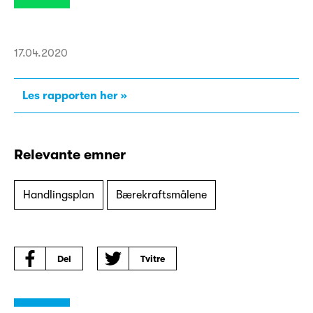
17.04.2020
Les rapporten her
Relevante emner
Handlingsplan
Bærekraftsmålene
Del
Tvitre