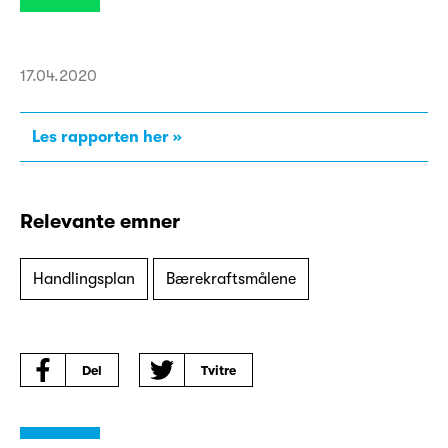
17.04.2020
Les rapporten her
Relevante emner
Handlingsplan
Bærekraftsmålene
Del
Tvitre