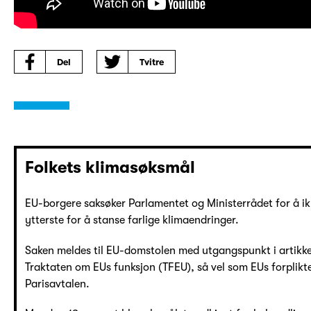
Del
Tvitre
Folkets klimasøksmål
EU-borgere saksøker Parlamentet og Ministerrådet for å ikk
ytterste for å stanse farlige klimaendringer.
Saken meldes til EU-domstolen med utgangspunkt i artikke
Traktaten om EUs funksjon (TFEU), så vel som EUs forpliktel
Parisavtalen.