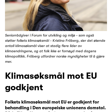
Seniorrådgiver i Forum for utvikling og miljø - som også
støtter folkets klimasøksmål - Kristina Fröberg, sier det økende
antall klimasøksmål viser at stadig flere lider av
klimaendringene, og at folk ikke er fornøyd med dagens
klimapolitikk. Fröberg utfordrer norske myndigheter til å gjøre
mer.
Klimasøksmål mot EU
godkjent
Folkets klimasøksmål mot EU er godkjent for
behandling i Den europeiske unionens domstol.