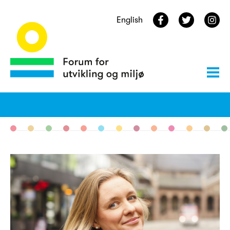
English