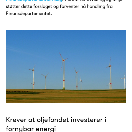
støtter dette forslaget og forventer nå handling fra
Finansdepartementet.
Krever at oljefondet investerer i
fornybar energi