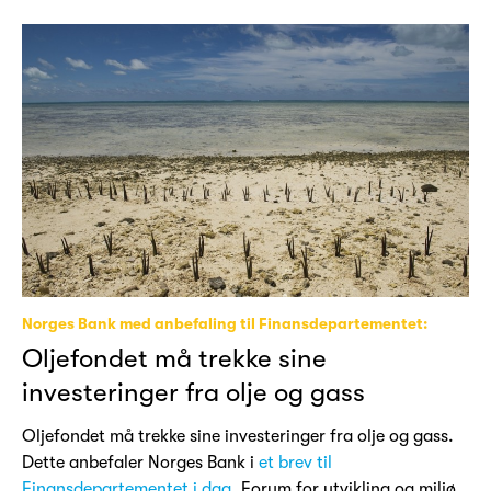
Norges Bank med anbefaling til Finansdepartementet:
Oljefondet må trekke sine
investeringer fra olje og gass
Oljefondet må trekke sine investeringer fra olje og gass.
Dette anbefaler Norges Bank i
et brev til
Finansdepartementet i dag
. Forum for utvikling og miljø