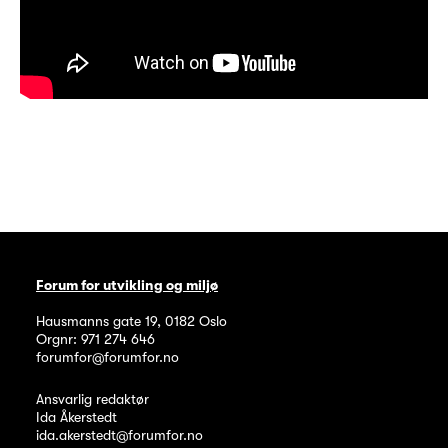
Forum for utvikling og miljø
Hausmanns gate 19
,
0182
Oslo
Orgnr: 971 274 646
forumfor@forumfor.no
Ansvarlig redaktør
Ida Åkerstedt
ida.akerstedt@forumfor.no