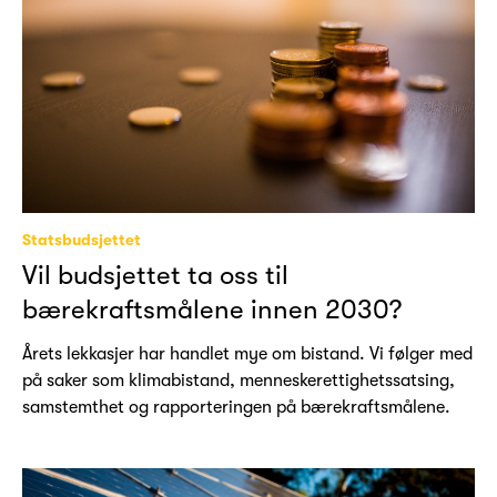
Statsbudsjettet
Vil budsjettet ta oss til
bærekraftsmålene innen 2030?
Årets lekkasjer har handlet mye om bistand. Vi følger med
på saker som klimabistand, menneskerettighetssatsing,
samstemthet og rapporteringen på bærekraftsmålene.