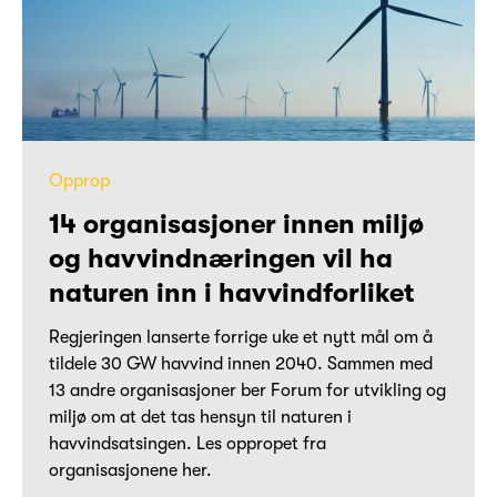
Opprop
14 organisasjoner innen miljø
og havvindnæringen vil ha
naturen inn i havvindforliket
Regjeringen lanserte forrige uke et nytt mål om å
tildele 30 GW havvind innen 2040. Sammen med
13 andre organisasjoner ber Forum for utvikling og
miljø om at det tas hensyn til naturen i
havvindsatsingen. Les oppropet fra
organisasjonene her.