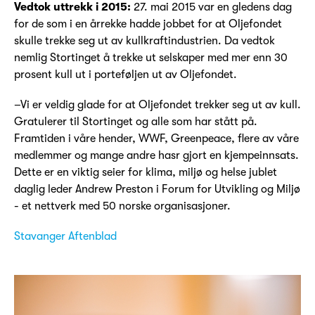
Vedtok uttrekk i 2015:
27. mai 2015 var en gledens dag
for de som i en årrekke hadde jobbet for at Oljefondet
skulle trekke seg ut av kullkraftindustrien. Da vedtok
nemlig Stortinget å trekke ut selskaper med mer enn 30
prosent kull ut i porteføljen ut av Oljefondet.
–Vi er veldig glade for at Oljefondet trekker seg ut av kull.
Gratulerer til Stortinget og alle som har stått på.
Framtiden i våre hender, WWF, Greenpeace, flere av våre
medlemmer og mange andre hasr gjort en kjempeinnsats.
Dette er en viktig seier for klima, miljø og helse jublet
daglig leder Andrew Preston i Forum for Utvikling og Miljø
- et nettverk med 50 norske organisasjoner.
Stavanger Aftenblad