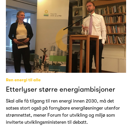
Ren energi til alle
Etterlyser større energiambisjoner
Skal alle få tilgang til ren energi innen 2030, må det
satses stort også på fornybare energiløsninger utenfor
strømnettet, mener Forum for utvikling og miljø som
inviterte utviklingsministeren til debatt.