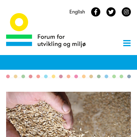
English