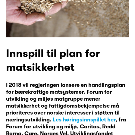
Innspill til plan for
matsikkerhet
I 2018 vil regjeringen lansere en handlingsplan
for bærekraftige matsystemer. Forum for
utvikling og miljøs matgruppe mener
matsikkerhet og fattigdomsbekjempelse må
prioriteres over norske interesser i støtten til
næringsutvikling.
Les høringsinnspillet her
, fra
Forum for utvikling og miljø, Caritas, Redd
Barna, Care, Norges Vel, Utviklingsfondet