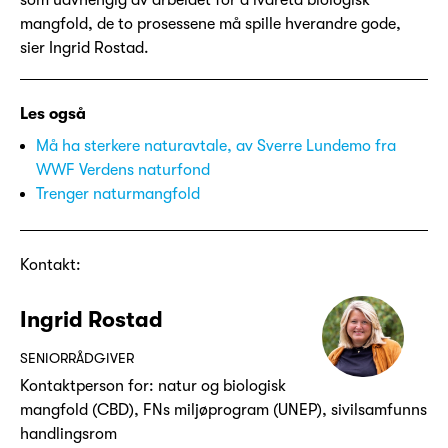
som uavhengig av arbeidet for å ivareta biologisk
mangfold, de to prosessene må spille hverandre gode,
sier Ingrid Rostad.
Les også
Må ha sterkere naturavtale, av Sverre Lundemo fra
WWF Verdens naturfond
Trenger naturmangfold
Kontakt:
Ingrid Rostad
SENIORRÅDGIVER
Kontaktperson for: natur og biologisk
mangfold (CBD), FNs miljøprogram (UNEP), sivilsamfunns
handlingsrom