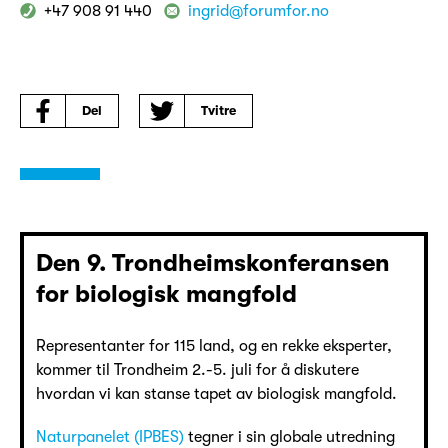
+47 908 91 440
ingrid@forumfor.no
Del
Tvitre
Den 9. Trondheimskonferansen
for biologisk mangfold
Representanter for 115 land, og en rekke eksperter,
kommer til Trondheim 2.-5. juli for å diskutere
hvordan vi kan stanse tapet av biologisk mangfold.
Naturpanelet (IPBES)
tegner i sin globale utredning