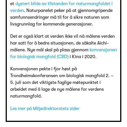
et
dystert bilde av tilstanden for naturmangfoldet i
verden
. Naturpanelet peker på at gjennomgripende
samfunnsendringer må til for å sikre naturen som
livsgrunnlag for kommende generasjoner.
Det er også klart at verden ikke vil nå målene verden
har satt for å bedre situasjonen, de såkalte Aichi-
målene. Nye mål skal på plass gjennom
konvensjonen
for biologisk mangfold (CBD)
i Kina i 2020.
Konvensjonen pekte i fjor høst på
Trondheimskonferansen om biologisk mangfold 2. –
5. juli som det viktigste faglige møtepunktet i
arbeidet med å lage de nye målene for verdens
naturmangfold.
Les mer på Miljødirektoratets sider