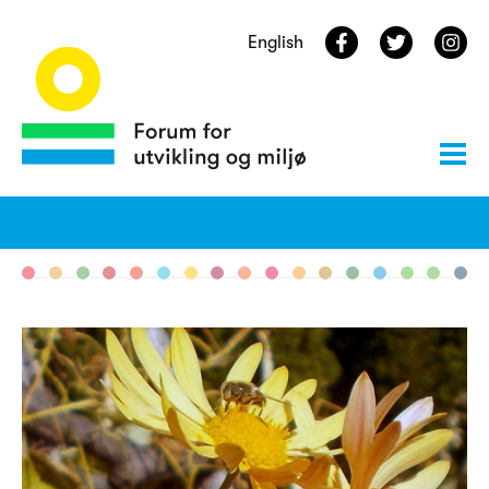
English