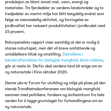
produksjon av blant annet mat, vann, energi og
materialer. Tre fjerdedeler av verdens landområder og to
tredjedeler av marint miljø har blitt betydelig endret som
følge av menneskelig aktivitet, og forringelse av
jordkvalitet har redusert produktiviteten i jordbruket med
23 prosent.
Naturpanelets rapport viser samtidig at det er mulig å
stanse naturtapet, men det vil kreve omfattende og
umiddelbare tiltak og omstilling.
Delmålene i
bærekraftsmålene for biologisk mangfold, Aichi
-målene
,
går ut neste år. Derfor skal verdens land bli enige om en
ny naturavtale i Kina oktober 2020.
Denne uka er Forum for utvikling og miljø på plass på den
niende Trondheimskonferansen om biologisk mangfold
sammen med politikere, forskere og sivilsamfunn fra hele
verden for å legge grunnlaget for forhandlingene om en
ny naturavtale.