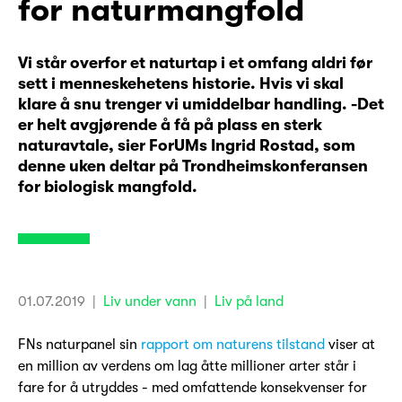
for naturmangfold
Vi står overfor et naturtap i et omfang aldri før
sett i menneskehetens historie. Hvis vi skal
klare å snu trenger vi umiddelbar handling. -Det
er helt avgjørende å få på plass en sterk
naturavtale, sier ForUMs Ingrid Rostad, som
denne uken deltar på Trondheimskonferansen
for biologisk mangfold.
01.07.2019
|
Liv under vann
|
Liv på land
FNs naturpanel sin
rapport om naturens tilstand
viser at
en million av verdens om lag åtte millioner arter står i
fare for å utryddes - med omfattende konsekvenser for