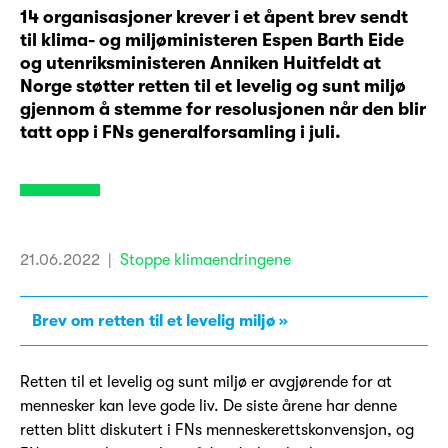
14 organisasjoner krever i et åpent brev sendt
til klima- og miljøministeren Espen Barth Eide
og utenriksministeren Anniken Huitfeldt at
Norge støtter retten til et levelig og sunt miljø
gjennom å stemme for resolusjonen når den blir
tatt opp i FNs generalforsamling i juli.
21.06.2022
|
Stoppe klimaendringene
Brev om retten til et levelig miljø
Retten til et levelig og sunt miljø er avgjørende for at
mennesker kan leve gode liv. De siste årene har denne
retten blitt diskutert i FNs menneskerettskonvensjon, og