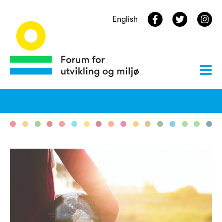
English