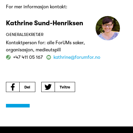
For mer informasjon kontakt:
Kathrine Sund-Henriksen
GENERALSEKRETÆR
Kontaktperson for: alle ForUMs saker,
organisasjon, medieutspill
+47 411 05 167
kathrine@forumfor.no
Del
Tvitre