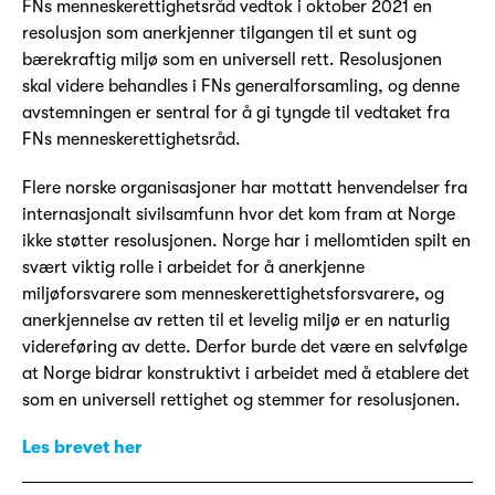
FNs menneskerettighetsråd vedtok i oktober 2021 en
resolusjon som anerkjenner tilgangen til et sunt og
bærekraftig miljø som en universell rett. Resolusjonen
skal videre behandles i FNs generalforsamling, og denne
avstemningen er sentral for å gi tyngde til vedtaket fra
FNs menneskerettighetsråd.
Flere norske organisasjoner har mottatt henvendelser fra
internasjonalt sivilsamfunn hvor det kom fram at Norge
ikke støtter resolusjonen. Norge har i mellomtiden spilt en
svært viktig rolle i arbeidet for å anerkjenne
miljøforsvarere som menneskerettighetsforsvarere, og
anerkjennelse av retten til et levelig miljø er en naturlig
videreføring av dette. Derfor burde det være en selvfølge
at Norge bidrar konstruktivt i arbeidet med å etablere det
som en universell rettighet og stemmer for resolusjonen.
Les brevet her