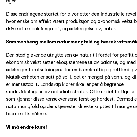
byer.
Disse endringene startet for alvor etter den industrielle revo
hvor ønske om effektivisert produksjon og økonomisk vekst b
drivkraften bak inngrep i, og ødeleggelse av, natur.
Sammenheng mellom naturmangfold og bærekraftsmål
Den stadig økende utnyttelsen av natur til fordel for profitt 
økonomisk vekst setter økosystemene ut av balanse, og med
ødelegger forutsetningene for en bærekraftig og rettferdig 
Matsikkerheten er satt på spill, det er mangel på vann, og kl
er mer ustabilt. Landskap klarer ikke lenger å begrense
skadevirkningene av naturkatastrofer. Ofte er det fattige s
som kjenner disse konsekvensene først og hardest. Dermed e
naturmangfold og dens tjenester direkte knyttet til mange a
bærekraftsmålene.
Vi må endre kurs!