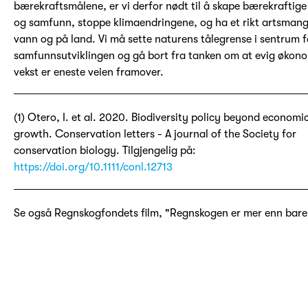
bærekraftsmålene, er vi derfor nødt til å skape bærekraftige
og samfunn, stoppe klimaendringene, og ha et rikt artsmang
vann og på land. Vi må sette naturens tålegrense i sentrum f
samfunnsutviklingen og gå bort fra tanken om at evig økon
vekst er eneste veien framover.
(1) Otero, I. et al. 2020. Biodiversity policy beyond economi
growth. Conservation letters - A journal of the Society for
conservation biology. Tilgjengelig på:
https://doi.org/10.1111/conl.12713
Se også Regnskogfondets film, "Regnskogen er mer enn bare