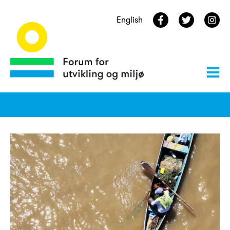
English