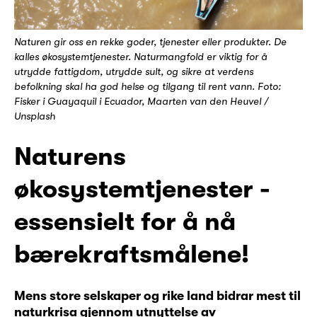
Naturen gir oss en rekke goder, tjenester eller produkter. De
kalles økosystemtjenester. Naturmangfold er viktig for å
utrydde fattigdom, utrydde sult, og sikre at verdens
befolkning skal ha god helse og tilgang til rent vann. Foto:
Fisker i Guayaquil i Ecuador, Maarten van den Heuvel /
Unsplash
Naturens
økosystemtjenester -
essensielt for å nå
bærekraftsmålene!
Mens store selskaper og rike land bidrar mest til
naturkrisa gjennom utnyttelse av