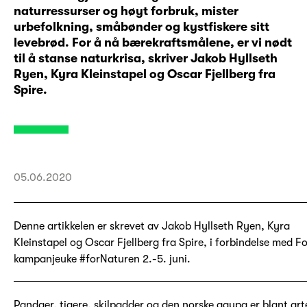
naturressurser og høyt forbruk, mister
urbefolkning, småbønder og kystfiskere sitt
levebrød. For å nå bærekraftsmålene, er vi nødt
til å stanse naturkrisa, skriver Jakob Hyllseth
Ryen, Kyra Kleinstapel og Oscar Fjellberg fra
Spire.
05.06.2020
Denne artikkelen er skrevet av Jakob Hyllseth Ryen, Kyra
Kleinstapel og Oscar Fjellberg fra Spire, i forbindelse med 
kampanjeuke #forNaturen 2.-5. juni.
Pandaer, tigere, skilpadder og den norske gaupa er blant ar