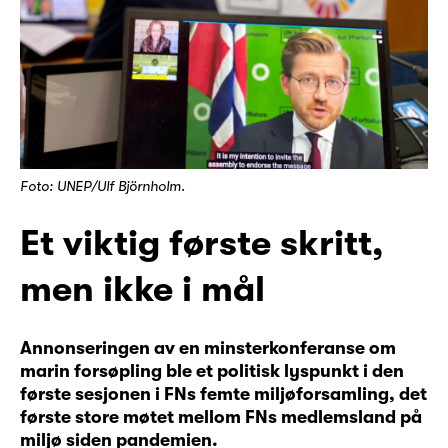
Foto: UNEP/Ulf Björnholm.
Et viktig første skritt,
men ikke i mål
Annonseringen av en minsterkonferanse om
marin forsøpling ble et politisk lyspunkt i den
første sesjonen i FNs femte miljøforsamling, det
første store møtet mellom FNs medlemsland på
miljø siden pandemien.