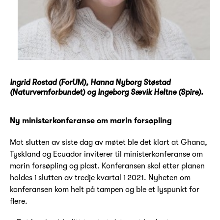
Ingrid Rostad (ForUM), Hanna Nyborg Støstad
(Naturvernforbundet) og Ingeborg Sævik Heltne (Spire).
Ny ministerkonferanse om marin forsøpling
Mot slutten av siste dag av møtet ble det klart at Ghana,
Tyskland og Ecuador inviterer til ministerkonferanse om
marin forsøpling og plast. Konferansen skal etter planen
holdes i slutten av tredje kvartal i 2021. Nyheten om
konferansen kom helt på tampen og ble et lyspunkt for
flere.