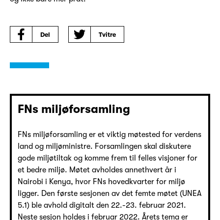
Del
Tvitre
FNs miljøforsamling
FNs miljøforsamling er et viktig møtested for verdens
land og miljøministre. Forsamlingen skal diskutere
gode miljøtiltak og komme frem til felles visjoner for
et bedre miljø. Møtet avholdes annethvert år i
Nairobi i Kenya, hvor FNs hovedkvarter for miljø
ligger. Den første sesjonen av det femte møtet (UNEA
5.1) ble avhold digitalt den 22.-23. februar 2021.
Neste sesjon holdes i februar 2022. Årets tema er