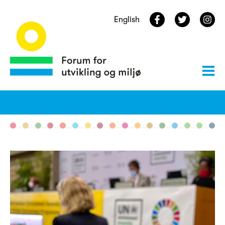
English