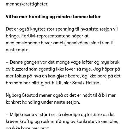
menneskerettigheter.
Vil ha mer handling og mindre tomme løfter
Det er også knyttet stor spenning til hva siste sesjon vil
bringe. ForUM-representantene håper at
medlemslandene hever ambisjonsnivåene sine frem til
neste møte.
– Denne gangen var det mange vage løfter og mye bruk
av buzzord som egentlig ikke lover så mye. Jeg håper på
mer fokus på hva en kan gjøre bedre, og ikke bare på det
bra som har blitt gjort hittil, sier Sævik Heltne.
Nyborg Støstad mener også at det er nødt til å bli mer
konkret handling under neste sesjon.
– Miljøkrisene vi står i er så alvorlige og kritiske at det
krever kraftig og rask innføring av konkrete virkemidler,
og ikke bare mer prat.