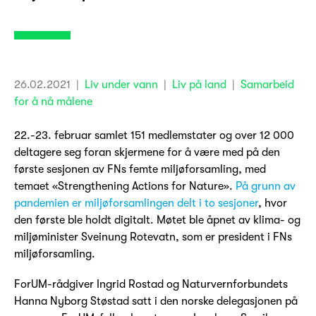
26.02.2021
|
Liv under vann
|
Liv på land
|
Samarbeid
for å nå målene
22.-23. februar samlet 151 medlemstater og over 12 000
deltagere seg foran skjermene for å være med på den
første sesjonen av FNs femte miljøforsamling, med
temaet «Strengthening Actions for Nature».
På grunn av
pandemien er miljøforsamlingen delt i to sesjoner
, hvor
den første ble holdt digitalt. Møtet ble åpnet av klima- og
miljøminister Sveinung Rotevatn, som er president i FNs
miljøforsamling.
ForUM-rådgiver Ingrid Rostad og Naturvernforbundets
Hanna Nyborg Støstad satt i den norske delegasjonen på