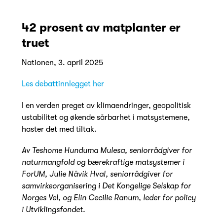
42 prosent av matplanter er
truet
Nationen, 3. april 2025
Les debattinnlegget her
I en verden preget av klimaendringer, geopolitisk
ustabilitet og økende sårbarhet i matsystemene,
haster det med tiltak.
Av Teshome Hunduma Mulesa, seniorrådgiver for
naturmangfold og bærekraftige matsystemer i
ForUM, Julie Nåvik Hval, seniorrådgiver for
samvirkeorganisering i Det Kongelige Selskap for
Norges Vel, og Elin Cecilie Ranum, l
eder for policy
i Utviklingsfondet.