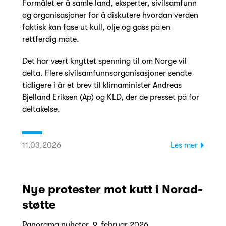
Formålet er å samle land, eksperter, sivilsamfunn
og organisasjoner for å diskutere hvordan verden
faktisk kan fase ut kull, olje og gass på en
rettferdig måte.
Det har vært knyttet spenning til om Norge vil
delta. Flere sivilsamfunnsorganisasjoner sendte
tidligere i år et brev til klimaminister Andreas
Bjelland Eriksen (Ap) og KLD, der de presset på for
deltakelse.
11.03.2026
Les mer
Nye protester mot kutt i Norad-
støtte
Panorama nyheter, 9. februar 2026