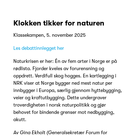
Klokken tikker for naturen
Klassekampen, 5. november 2025
Les debattinnlegget her
Naturkrisen er her: Én av fem arter i Norge er på
rødlista. Fjorder kveles av forurensning og
oppdrett. Verdifull skog hogges. En kartlegging i
NRK viser at Norge bygger ned mest natur per
innbygger i Europa, særlig gjennom hyttebygging,
veier og kraftutbygging. Dette undergraver
troverdigheten i norsk naturpolitikk og gjør
behovet for bindende grenser mot nedbygging,
akutt.
Av Gina Ekholt (Generalsekretær Forum for