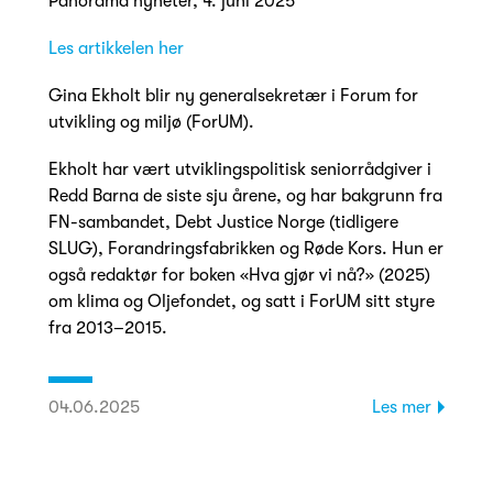
Panorama nyheter, 4. juni 2025
Les artikkelen her
Gina Ekholt blir ny generalsekretær i Forum for
utvikling og miljø (ForUM).
Ekholt har vært utviklingspolitisk seniorrådgiver i
Redd Barna de siste sju årene, og har bakgrunn fra
FN-sambandet, Debt Justice Norge (tidligere
SLUG), Forandringsfabrikken og Røde Kors. Hun er
også redaktør for boken «Hva gjør vi nå?» (2025)
om klima og Oljefondet, og satt i ForUM sitt styre
fra 2013–2015.
04.06.2025
Les mer