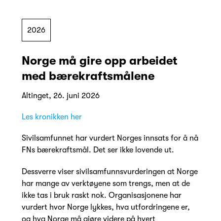
2026
Norge må gire opp arbeidet
med bærekraftsmålene
Altinget, 26. juni 2026
Les kronikken her
Sivilsamfunnet har vurdert Norges innsats for å nå
FNs bærekraftsmål. Det ser ikke lovende ut.
Dessverre viser sivilsamfunnsvurderingen at Norge
har mange av verktøyene som trengs, men at de
ikke tas i bruk raskt nok. Organisasjonene har
vurdert hvor Norge lykkes, hva utfordringene er,
og hva Norge må gjøre videre på hvert