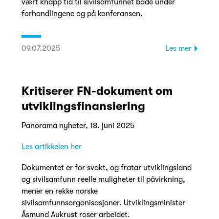
vært knapp tid til sivilsamfunnet både under
forhandlingene og på konferansen.
09.07.2025
Les mer
Kritiserer FN-dokument om
utviklingsfinansiering
Panorama nyheter, 18. juni 2025
Les artikkelen her
Dokumentet er for svakt, og fratar utviklingsland
og sivilsamfunn reelle muligheter til påvirkning,
mener en rekke norske
sivilsamfunnsorganisasjoner. Utviklingsminister
Åsmund Aukrust roser arbeidet.