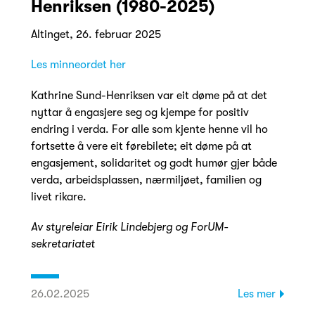
Henriksen (1980-2025)
Altinget, 26. februar 2025
Les minneordet her
Kathrine Sund-Henriksen var eit døme på at det
nyttar å engasjere seg og kjempe for positiv
endring i verda. For alle som kjente henne vil ho
fortsette å vere eit førebilete; eit døme på at
engasjement, solidaritet og godt humør gjer både
verda, arbeidsplassen, nærmiljøet, familien og
livet rikare.
Av styreleiar Eirik Lindebjerg og ForUM-
sekretariatet
26.02.2025
Les mer