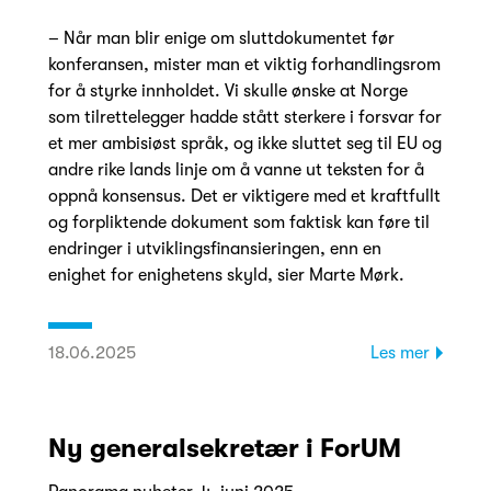
– Når man blir enige om sluttdokumentet før
konferansen, mister man et viktig forhandlingsrom
for å styrke innholdet. Vi skulle ønske at Norge
som tilrettelegger hadde stått sterkere i forsvar for
et mer ambisiøst språk, og ikke sluttet seg til EU og
andre rike lands linje om å vanne ut teksten for å
oppnå konsensus. Det er viktigere med et kraftfullt
og forpliktende dokument som faktisk kan føre til
endringer i utviklingsfinansieringen, enn en
enighet for enighetens skyld, sier Marte Mørk.
18.06.2025
Les mer
Ny generalsekretær i ForUM