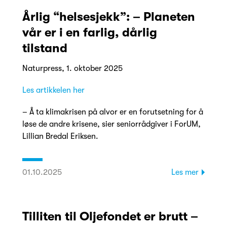
Årlig “helsesjekk”: – Planeten
vår er i en farlig, dårlig
tilstand
Naturpress, 1. oktober 2025
Les artikkelen her
– Å ta klimakrisen på alvor er en forutsetning for å
løse de andre krisene, sier seniorrådgiver i ForUM,
Lillian Bredal Eriksen.
01.10.2025
Les mer
Tilliten til Oljefondet er brutt –