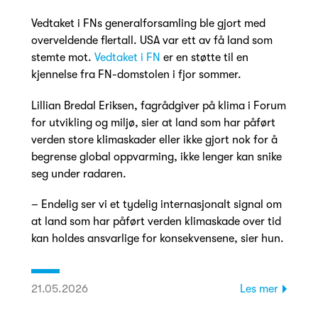
Vedtaket i FNs generalforsamling ble gjort med
overveldende flertall. USA var ett av få land som
stemte mot.
Vedtaket i FN
er en støtte til en
kjennelse fra FN-domstolen i fjor sommer.
Lillian Bredal Eriksen, fagrådgiver på klima i Forum
for utvikling og miljø, sier at land som har påført
verden store klimaskader eller ikke gjort nok for å
begrense global oppvarming, ikke lenger kan snike
seg under radaren.
– Endelig ser vi et tydelig internasjonalt signal om
at land som har påført verden klimaskade over tid
kan holdes ansvarlige for konsekvensene, sier hun.
21.05.2026
Les mer