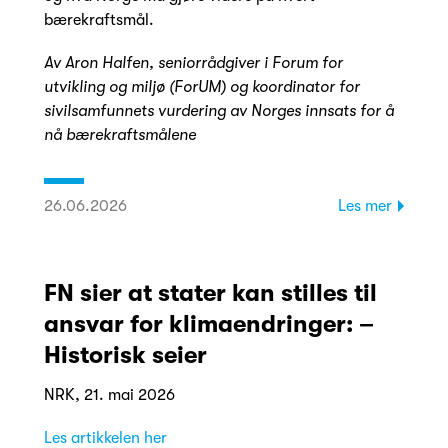
bærekraftsmål.
Av Aron Halfen, seniorrådgiver i Forum for
utvikling og miljø (ForUM) og koordinator for
sivilsamfunnets vurdering av Norges innsats for å
nå bærekraftsmålene
26.06.2026
Les mer
FN sier at stater kan stilles til
ansvar for klimaendringer: –
Historisk seier
NRK, 21. mai 2026
Les artikkelen her