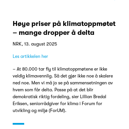
Høye priser på klimatoppmøtet
– mange dropper å delta
NRK, 13. august 2025
Les artikkelen her
– At 80.000 tar fly til klima­toppmøtene er ikke
veldig klimavennlig. Så det gjør ikke noe å skalere
ned noe. Men vi må jo se på sammensetningen av
hvem som får delta. Passe på at det blir
demokratisk riktig fordeling, sier Lillian Bredal
Eriksen, seniorrådgiver for klima i Forum for
utvikling og miljø (ForUM).