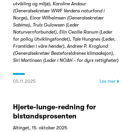
utvikling og miljø), Karoline Andaur
(Generalsekretær WWF Verdens naturfond i
Norge), Einar Wilhelmsen (Generalsekretær
Sabima), Truls Gulowsen (Leder
Naturvernforbundet), Elin Cecilie Ranum (Leder
for policy Utviklingsfondet), Tale Hungnes (Leder,
Framtiden i våre hender), Andrew P. Kroglund
(Generalsekretær Besteforeldrenes klimaaksjon),
Siri Martinsen (Leder i NOAH - for dyrs rettigheter)
05.11.2025
Les mer
Hjerte-lunge-redning for
bistandsprosenten
Altinget, 15. oktober 2025