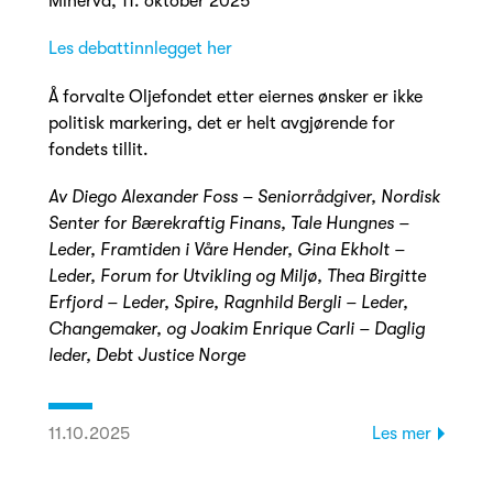
Minerva, 11. oktober 2025
Les debattinnlegget her
Å forvalte Oljefondet etter eiernes ønsker er ikke
politisk markering, det er helt avgjørende for
fondets tillit.
Av Diego Alexander Foss – Seniorrådgiver, Nordisk
Senter for Bærekraftig Finans, Tale Hungnes –
Leder, Framtiden i Våre Hender, Gina Ekholt –
Leder, Forum for Utvikling og Miljø, Thea Birgitte
Erfjord – Leder, Spire, Ragnhild Bergli – Leder,
Changemaker, og
Joakim Enrique Carli – Daglig
leder, Debt Justice Norge
11.10.2025
Les mer