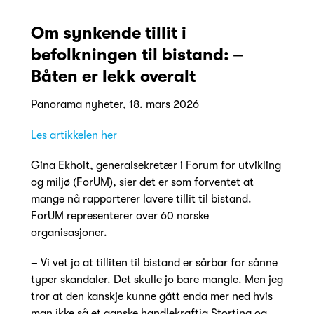
Om synkende tillit i
befolkningen til bistand: –
Båten er lekk overalt
Panorama nyheter, 18. mars 2026
Les artikkelen her
Gina Ekholt, generalsekretær i Forum for utvikling
og miljø (ForUM), sier det er som forventet at
mange nå rapporterer lavere tillit til bistand.
ForUM representerer over 60 norske
organisasjoner.
– Vi vet jo at tilliten til bistand er sårbar for sånne
typer skandaler. Det skulle jo bare mangle. Men jeg
tror at den kanskje kunne gått enda mer ned hvis
man ikke så et ganske handlekraftig Storting og