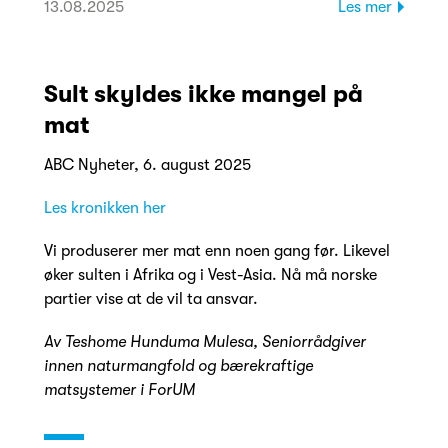
13.08.2025
Les mer
Sult skyldes ikke mangel på
mat
ABC Nyheter, 6. august 2025
Les kronikken her
Vi produserer mer mat enn noen gang før. Likevel
øker sulten i Afrika og i Vest-Asia. Nå må norske
partier vise at de vil ta ansvar.
Av Teshome Hunduma Mulesa,
Seniorrådgiver
innen naturmangfold og bærekraftige
matsystemer i ForUM