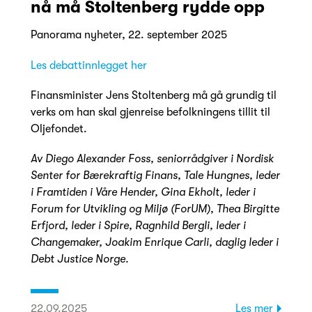
nå må Stoltenberg rydde opp
Panorama nyheter, 22. september 2025
Les debattinnlegget her
Finansminister Jens Stoltenberg må gå grundig til
verks om han skal gjenreise befolkningens tillit til
Oljefondet.
Av Diego Alexander Foss, seniorrådgiver i Nordisk
Senter for Bærekraftig Finans, Tale Hungnes, leder
i Framtiden i Våre Hender, Gina Ekholt, leder i
Forum for Utvikling og Miljø (ForUM), Thea Birgitte
Erfjord, leder i Spire, Ragnhild Bergli, leder i
Changemaker,
Joakim Enrique Carli, daglig leder i
Debt Justice Norge.
22.09.2025
Les mer