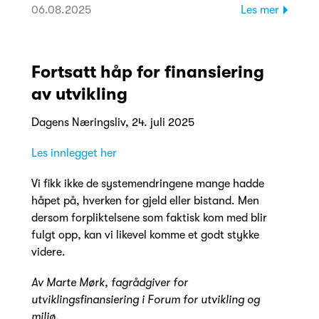
06.08.2025
Les mer
Fortsatt håp for finansiering
av utvikling
Dagens Næringsliv, 24. juli 2025
Les innlegget her
Vi fikk ikke de systemendringene mange hadde
håpet på, hverken for gjeld eller bistand. Men
dersom forpliktelsene som faktisk kom med blir
fulgt opp, kan vi likevel komme et godt stykke
videre.
Av Marte Mørk, fagrådgiver for
utviklingsfinansiering i Forum for utvikling og
miljø.