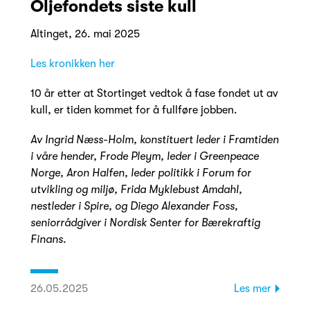
Oljefondets siste kull
Altinget, 26. mai 2025
Les kronikken her
10 år etter at Stortinget vedtok å fase fondet ut av
kull, er tiden kommet for å fullføre jobben.
Av Ingrid Næss-Holm, konstituert leder i Framtiden
i våre hender, Frode Pleym, l
eder i Greenpeace
Norge, Aron Halfen, leder politikk i Forum for
utvikling og miljø, Frida Myklebust Amdahl,
nestleder i Spire, og Diego Alexander Foss,
seniorrådgiver i Nordisk Senter for Bærekraftig
Finans.
26.05.2025
Les mer